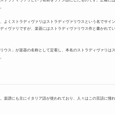
。
、よくストラディヴァリはストラディヴァリウスという名でサイ
ディヴァリですが、楽器にはストラディヴァリウス作と書かれて
リウス」が楽器の名称として定着し、本名のストラディヴァリは
。
。楽譜にも主にイタリア語が使われており、人々はこの言語に憧