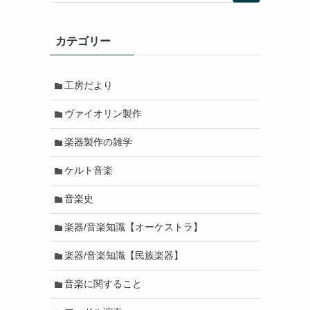
カテゴリー
工房だより
ヴァイオリン製作
楽器製作の雑学
ケルト音楽
音楽史
楽器/音楽知識【オーケストラ】
楽器/音楽知識【民族楽器】
音楽に関すること