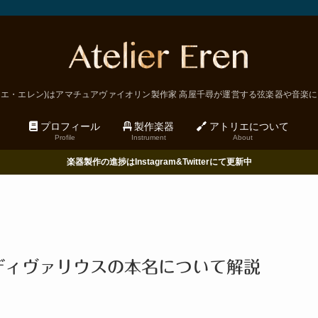
en (アトリエ・エレン)はアマチュアヴァイオリン製作家 高屋千尋が運営する弦楽器や音
プロフィール
製作楽器
アトリエについて
Profile
Instrument
About
楽器製作の進捗はInstagram&Twitterにて更新中
ディヴァリウスの本名について解説