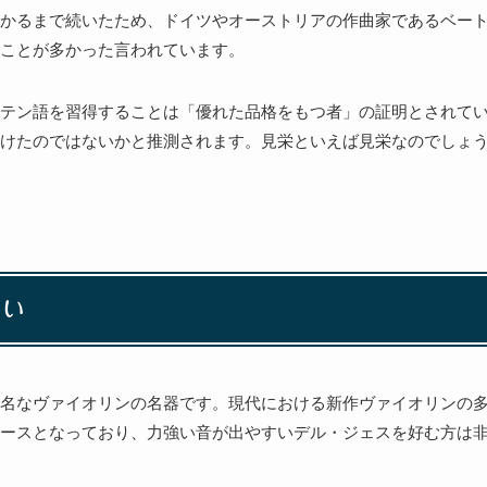
かるまで続いたため、ドイツやオーストリアの作曲家であるベー
ことが多かった言われています。
テン語を習得することは「優れた品格をもつ者」の証明とされて
けたのではないかと推測されます。見栄といえば見栄なのでしょ
ない
名なヴァイオリンの名器です。現代における新作ヴァイオリンの
ースとなっており、力強い音が出やすいデル・ジェスを好む方は