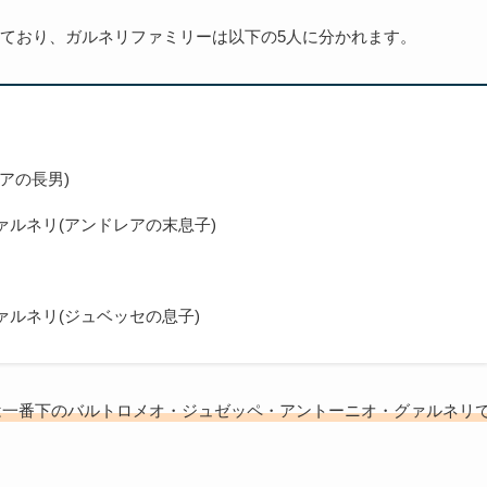
ており、ガルネリファミリーは以下の5人に分かれます。
アの長男)
ルネリ(アンドレアの末息子)
ルネリ(ジュベッセの息子)
は一番下のバルトロメオ・ジュゼッペ・アントーニオ・グァルネリ