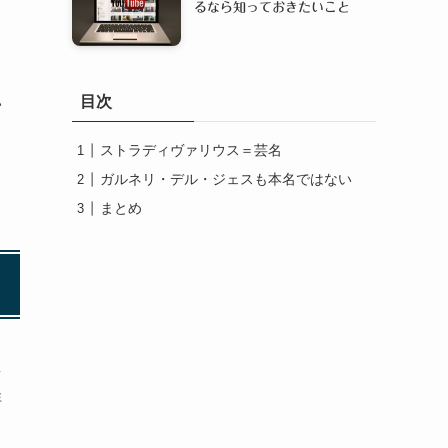
るなら知っておきたいこと
ト
目次
い
う
ストラディヴァリウス＝芸名
ガルネリ・デル・ジェスも本名ではない
まとめ
多
非