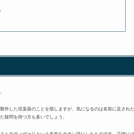
い
。
製作した弦楽器のことを指しますが、気になるのは名前に足され
た疑問を持つ方も多いでしょう。
ストラディヴァリという名前をラテン語にしたものです。正確に