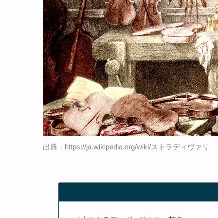
出典：https://ja.wikipedia.org/wiki/ストラディヴァリ