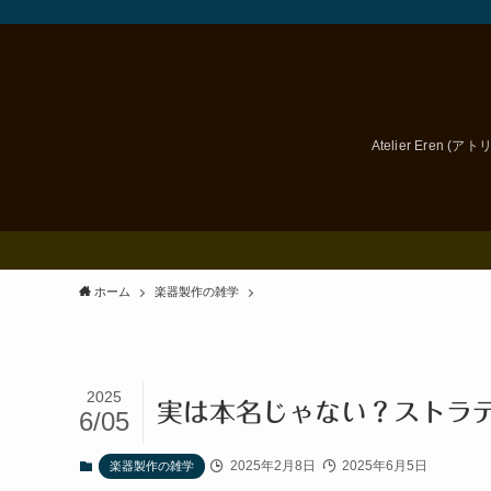
Atelier Er
ホーム
楽器製作の雑学
2025
実は本名じゃない？ストラ
6/05
2025年2月8日
2025年6月5日
楽器製作の雑学