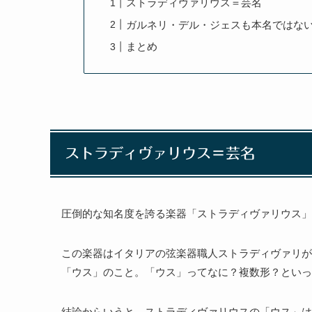
ストラディヴァリウス＝芸名
ガルネリ・デル・ジェスも本名ではな
まとめ
ストラディヴァリウス＝芸名
圧倒的な知名度を誇る楽器「ストラディヴァリウス」
この楽器はイタリアの弦楽器職人ストラディヴァリが
「ウス」のこと。「ウス」ってなに？複数形？といっ
結論からいうと、ストラディヴァリウスの「ウス」は