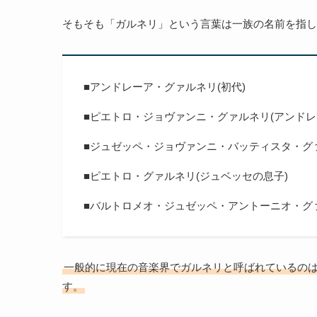
そもそも「ガルネリ」という言葉は一族の名前を指し
■アンドレーア・グァルネリ(初代)
■ピエトロ・ジョヴァンニ・グァルネリ(アンドレ
■ジュゼッペ・ジョヴァンニ・バッティスタ・グァ
■ピエトロ・グァルネリ(ジュベッセの息子)
■バルトロメオ・ジュゼッペ・アントーニオ・グァ
一般的に現在の音楽界でガルネリと呼ばれているの
す。