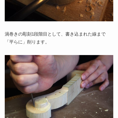
渦巻きの彫刻1段階目として、書き込まれた線まで
「平らに」削ります。