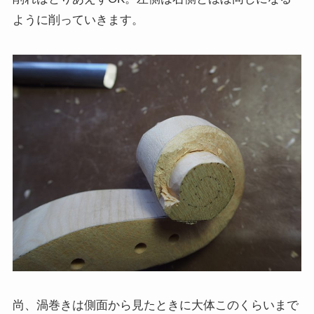
ように削っていきます。
尚、渦巻きは側面から見たときに大体このくらいまで