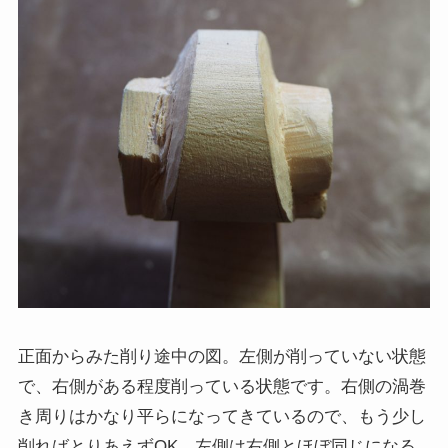
正面からみた削り途中の図。左側が削っていない状態
で、右側がある程度削っている状態です。右側の渦巻
き周りはかなり平らになってきているので、もう少し
削ればとりあえずOK。左側は右側とほぼ同じになる