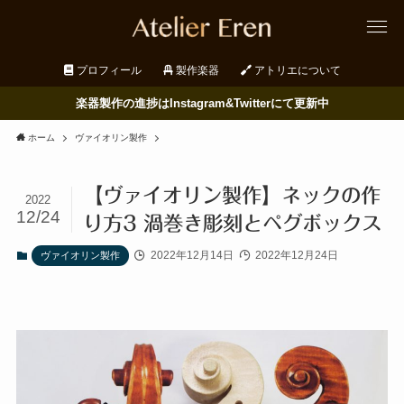
プロフィール
製作楽器
アトリエについて
楽器製作の進捗はInstagram&Twitterにて更新中
ホーム
ヴァイオリン製作
【ヴァイオリン製作】ネックの作
2022
12/24
り方3 渦巻き彫刻とペグボックス
2022年12月14日
2022年12月24日
ヴァイオリン製作